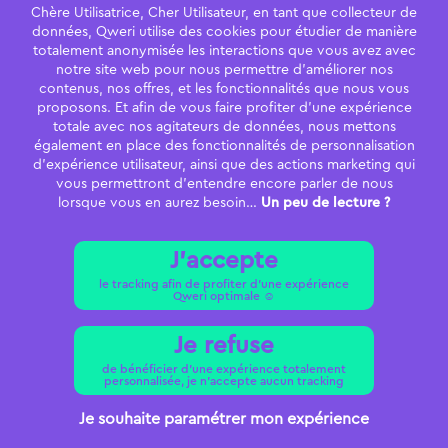
Chère Utilisatrice, Cher Utilisateur, en tant que collecteur de
données, Qweri utilise des cookies pour étudier de manière
totalement anonymisée les interactions que vous avez avec
notre site web pour nous permettre d’améliorer nos
Qweri
contenus, nos offres, et les fonctionnalités que nous vous
proposons. Et afin de vous faire profiter d’une expérience
22 rue Robert
totale avec nos agitateurs de données, nous mettons
également en place des fonctionnalités de personnalisation
69006 Lyon
d’expérience utilisateur, ainsi que des actions marketing qui
vous permettront d’entendre encore parler de nous
04 28 29 52 36
lorsque vous en aurez besoin…
Un peu de lecture ?
J'accepte
le tracking afin de profiter d’une expérience
Politique de confidentialité -
Mentions légales -
Qweri optimale ☺️
Paramétrer mes cookies -
Copyright © 2025 -
Qweri
Je refuse
de bénéficier d'une expérience totalement
personnalisée, je n'accepte aucun tracking
Je souhaite paramétrer mon expérience