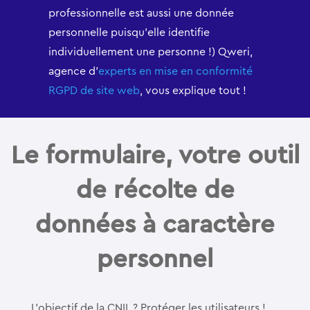
professionnelle est aussi une donnée
personnelle puisqu’elle identifie
individuellement une personne !) Qweri,
agence d’
experts en mise en conformité
RGPD de site web
, vous explique tout !
Le formulaire, votre outil
de récolte de
données à caractère
personnel
L’objectif de la CNIL ? Protéger les utilisateurs !