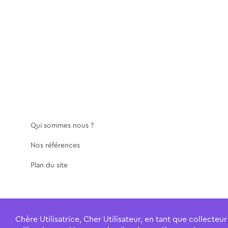
Qui sommes nous ?
Nos références
Plan du site
Chère Utilisatrice, Cher Utilisateur, en tant que collecte