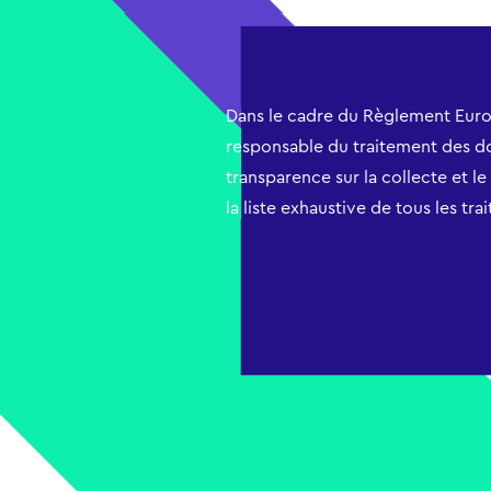
Dans le cadre du Règlement Euro
responsable du traitement des d
transparence sur la collecte et l
la liste exhaustive de tous les t