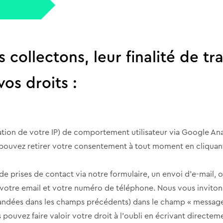
collectons, leur finalité de tr
os droits :
ion de votre IP) de comportement utilisateur via Google Anal
s pouvez retirer votre consentement à tout moment en cliquant
 prises de contact via notre formulaire, un envoi d’e-mail, o
t, votre email et votre numéro de téléphone. Nous vous invi
andées dans les champs précédents) dans le champ « message 
pouvez faire valoir votre droit à l’oubli en écrivant directem