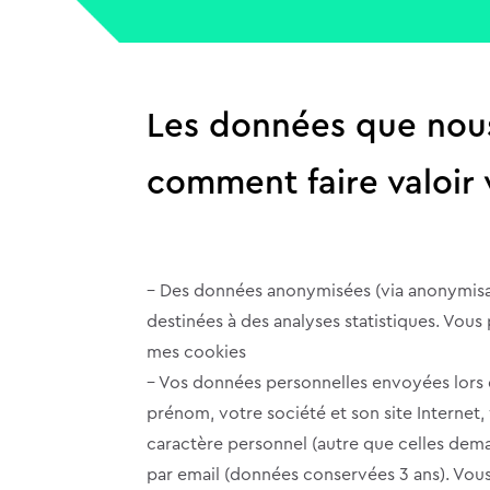
Les données que nous 
comment faire valoir v
– Des données anonymisées (via anonymisat
destinées à des analyses statistiques. Vou
mes cookies
– Vos données personnelles envoyées lors de
prénom, votre société et son site Interne
caractère personnel (autre que celles dem
par email (données conservées 3 ans). Vous 