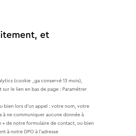
aitement, et
ytics (cookie _ga conservé 13 mois),
 sur le lien en bas de page : Paramétrer
u bien lors d’un appel : votre nom, votre
tons à ne communiquer aucune donnée à
» de notre formulaire de contact, ou bien
ent à notre DPO à l’adresse