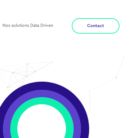
Nos solutions Data Driven
Contact