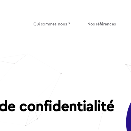
Qui sommes-nous ?
Nos références
 de confidentialité