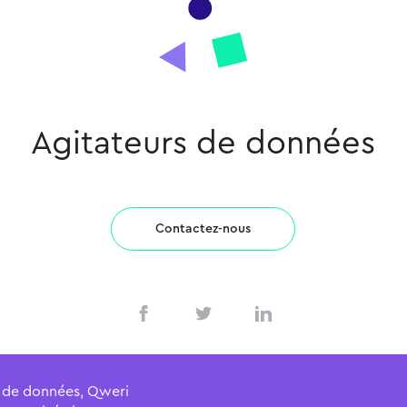
Agitateurs de données
Contactez-nous
ur de données, Qweri