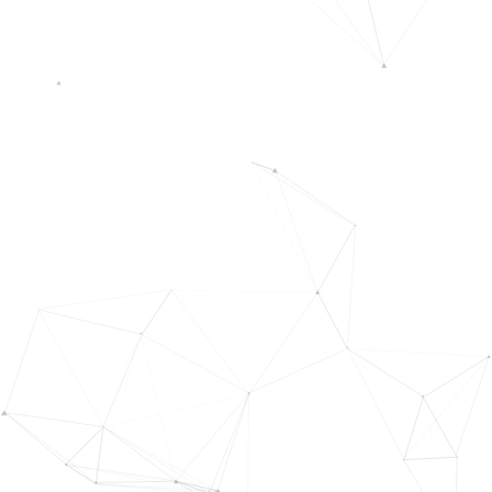
chatbot palliant les problématiques de service
client rencontrées, la mise en place d’une
plateforme de e-procurement s’alignant avec
votre stratégie achats, l’intégration d’un outil
engageant vos utilisateurs, ou tout simplement
par la conception et le développement d’un site
web… bref tout dépend de votre contexte !
Nous vous accompagnons pour cadrer vos
besoins, concevoir et déployer vos dispositifs
digitaux avec une vision ROIste.