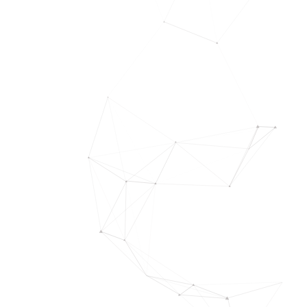
L’activation de vos données passe parfois par la
mise en place de dispositifs digitaux optimisés et
répondant à vos besoins et à vos enjeux :
Cela peut se traduire par le déploiement d’une
application mobile pour répondre à un besoin
stratégique, le déploiement d’un intranet
collaboratif répondant aux enjeux de votre
communication interne, le développement d’un