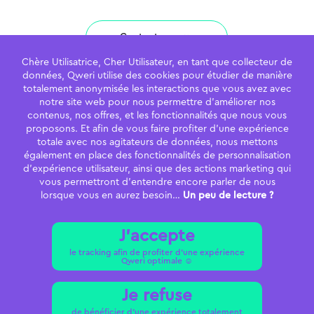
Contactez-nous
Chère Utilisatrice, Cher Utilisateur, en tant que collecteur de
données, Qweri utilise des cookies pour étudier de manière
totalement anonymisée les interactions que vous avez avec
notre site web pour nous permettre d’améliorer nos
Qweri
contenus, nos offres, et les fonctionnalités que nous vous
proposons. Et afin de vous faire profiter d’une expérience
22 rue Robert
totale avec nos agitateurs de données, nous mettons
également en place des fonctionnalités de personnalisation
69006 Lyon
d’expérience utilisateur, ainsi que des actions marketing qui
vous permettront d’entendre encore parler de nous
04 28 29 52 36
lorsque vous en aurez besoin…
Un peu de lecture ?
J'accepte
le tracking afin de profiter d’une expérience
Politique de confidentialité -
Mentions légales -
Qweri optimale ☺️
Paramétrer mes cookies -
Copyright © 2025 -
Qweri
Je refuse
de bénéficier d'une expérience totalement