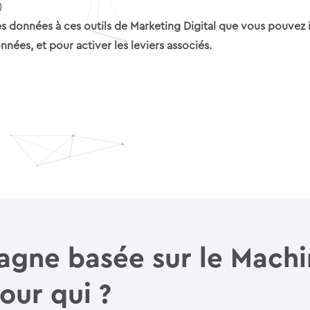
)
s données à ces outils de Marketing Digital que vous pouvez i
es, et pour activer les leviers associés.
agne basée sur le Mach
our qui ?