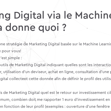
ing Digital via le Machi
ça donne quoi ?
 stratégie de Marketing Digital basée sur le Machine Learn
e pour vous!
’est simple :
ils de Marketing Digital indiquant quelles sont les interactio
, utilisation d’un deviseur, achat en ligne, consultation d’un
ital collectent cette donnée afin de définir le profil des utilis
de Marketing Digital quel est le retour sur investissement ci
ximum, combien doit me rapporter 1 euro d’investissement en 
 en fonction de leur profil (exemples : ouverture d’une fenêtr