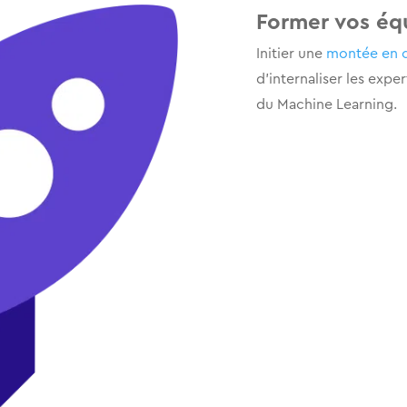
Former vos éq
Initier une
montée en 
d’internaliser les exp
du Machine Learning.