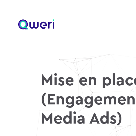
Mise en pla
(Engagement 
Media Ads)