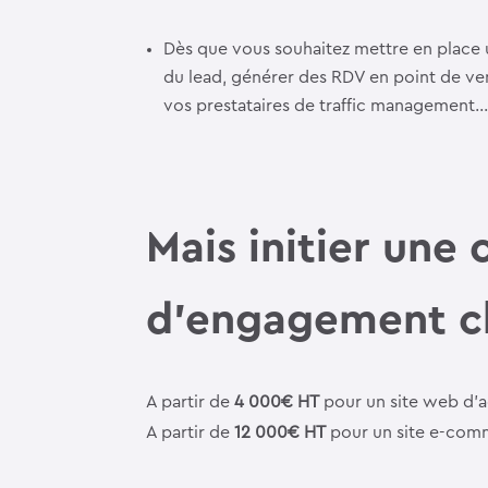
Dès que vous souhaitez mettre en place 
du lead, générer des RDV en point de ven
vos prestataires de traffic management
Mais initier une
d’engagement cli
A partir de
4 000€ HT
pour un site web d’a
A partir de
12 000€ HT
pour un site e-comm