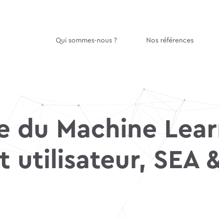
Qui sommes-nous ?
Nos références
ce du Machine Lea
utilisateur, SEA &