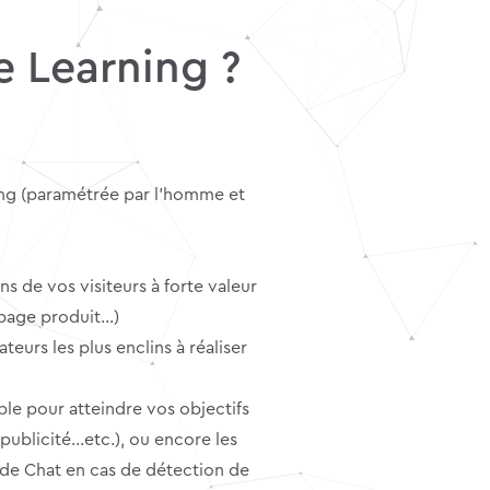
ne Learning ?
ing (paramétrée par l’homme et
ns de vos visiteurs à forte valeur
e page produit…)
ateurs les plus enclins à réaliser
ble pour atteindre vos objectifs
publicité…etc.), ou encore les
e de Chat en cas de détection de