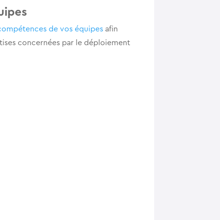
uipes
compétences de vos équipes
afin
ertises concernées par le déploiement