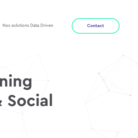
Nos solutions Data Driven
Contact
rning
 Social