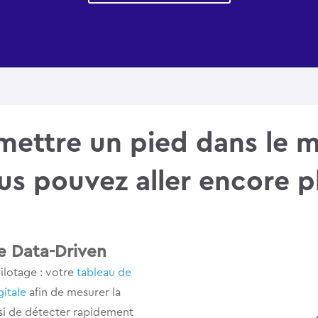
mettre un pied dans le 
us pouvez aller encore pl
e Data-Driven
ilotage : votre
tableau de
gitale
afin de mesurer la
nsi de détecter rapidement