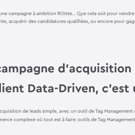
une campagne à ambition ROIste… Que cela soit pour vendre su
te, acquérir des candidatures qualifiées, ou encore pour gag
…
 campagne d’acquisition
ent Data-Driven, c’est 
cquisition de leads simple, avec un outil de Tag Management
erce complexe où tout est à faire: outils de Tag Management à