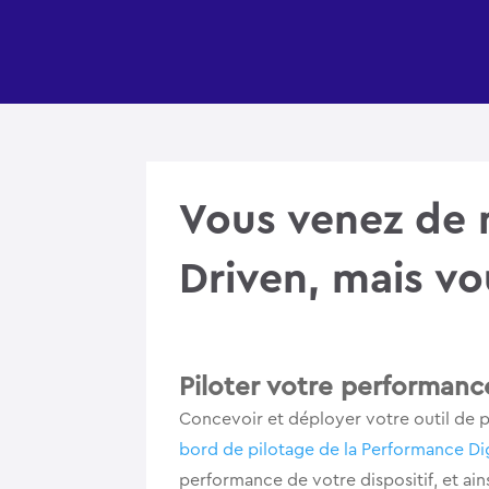
Vous venez de 
Driven, mais vo
Piloter votre performanc
Concevoir et déployer votre outil de p
bord de pilotage de la Performance Di
performance de votre dispositif, et ai