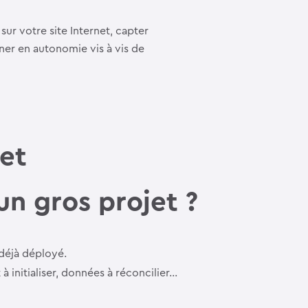
r votre site Internet, capter
ner en autonomie vis à vis de
 et
un gros projet ?
 déjà déployé.
 initialiser, données à réconcilier…