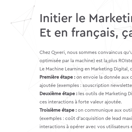
Initier le Market
Et en français, 
Chez Qweri, nous sommes convaincus qu’une
optimisée par la machine) est la plus ROIst
Le Machine Learning en Marketing Digital, c
Première étape :
on envoie la donnée aux out
ajoutée (exemples : souscription newsletter
Deuxième étape :
les outils de Marketing Dig
ces interactions à forte valeur ajoutée.
Troisième étape :
on communique aux outils 
(exemples : coût d’acquisition de lead ma
interactions à opérer avec vos utilisateurs